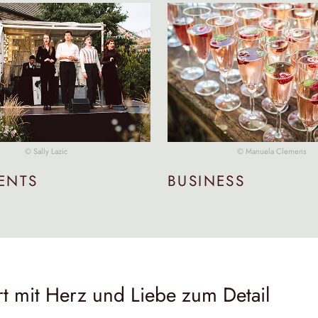
© Sally Lazic
© Manuela Clemens
ENTS
BUSINESS
hrt mit Herz und Liebe zum Detail