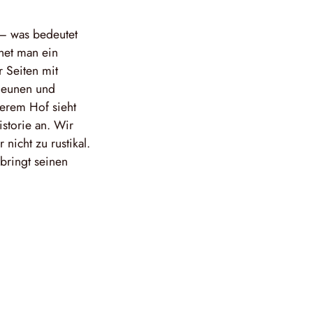
 – was bedeutet
net man ein
r Seiten mit
heunen und
serem Hof sieht
istorie an. Wir
 nicht zu rustikal.
bringt seinen