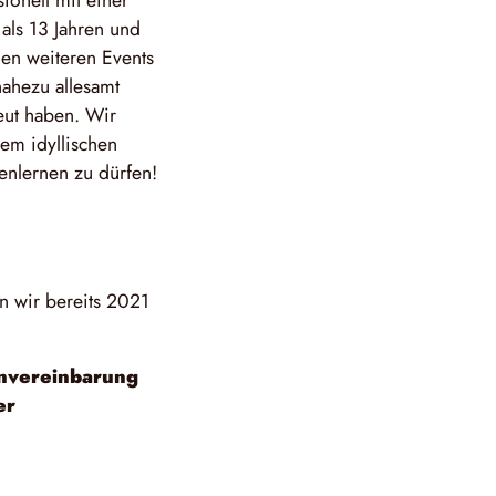
onell mit einer
als 13 Jahren und
en weiteren Events
ahezu allesamt
eut haben. Wir
rem idyllischen
enlernen zu dürfen!
n wir bereits 2021
invereinbarung
er