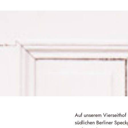
Auf unserem Vierseithof
südlichen Berliner Speckg