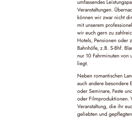
umfassendes Leistungspak
Veranstaltungen. Überna
können wir zwar nicht dir
mit unserem professionel
wir euch gern zu zahlre
Hotels, Pensionen oder 
Bahnhöfe, z.B. S-Bhf. Bla
nur 10 Fahrminuten von 
liegt.
Neben romantischen Land
auch andere besondere E
oder Seminare, Feste und
oder Filmproduktionen. 
Veranstaltung, die ihr e
geliebten und gepflegten